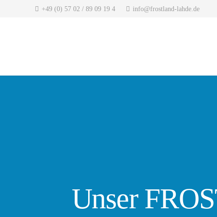
+49 (0) 57 02 / 89 09 19 4
info@frostland-lahde.de
Unser FROSTI