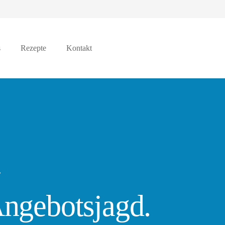
s
Rezepte
Kontakt
Angebotsjagd.